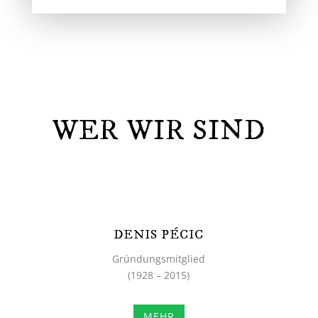
WER WIR SIND
DENIS PÉCIC
Gründungsmitglied
(
1928 – 2015)
MEHR