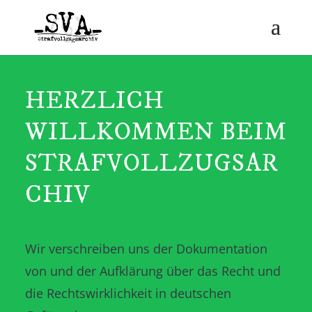
HERZLICH
WILLKOMMEN BEIM
STRAFVOLLZUGSAR
CHIV
Wir verschreiben uns der Dokumentation
von und der Aufklärung über das Recht und
die Rechtswirklichkeit in deutschen