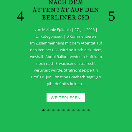
NACH DEM
ATTENTAT AUF DEN
BERLINER CSD
von
Melanie Epifania
|
27. Juli 2026
|
Unkategorisiert
| 0 Kommentieren
Im Zusammenhang mit dem Attentat auf
den Berliner CSD wird politisch diskutiert,
weshalb Abdul Ballout weder in Haft kam
noch nach Erwachsenenstrafrecht
verurteilt wurde. Strafrechtsexpertin
Prof. Dr. jur. Christine Graebsch sagt: „Es
gibt definitiv keinen...
WEITERLESEN