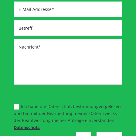
Ich habe die Datenschutzbestimmungen gelesen
und bin mit der Bearbeitung meiner Daten zwecks
der Beantwortung meiner Anfrage einverstanden.
Datenschutz