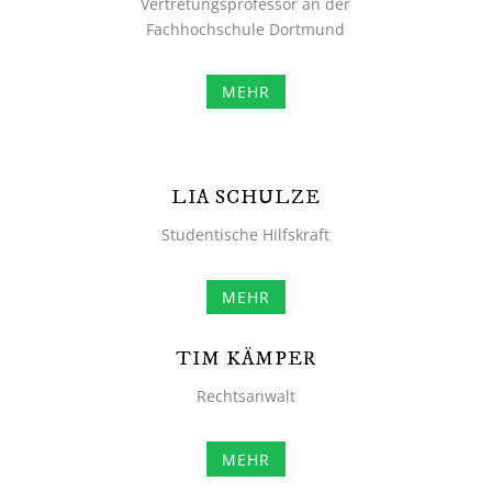
Vertretungsprofessor an der
Fachhochschule Dortmund
MEHR
LIA SCHULZE
Studentische Hilfskraft
MEHR
TIM KÄMPER
Rechtsanwalt
MEHR