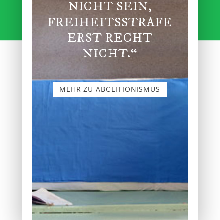
NICHT SEIN,
FREIHEITSSTRAFE
ERST RECHT
NICHT.“
MEHR ZU ABOLITIONISMUS